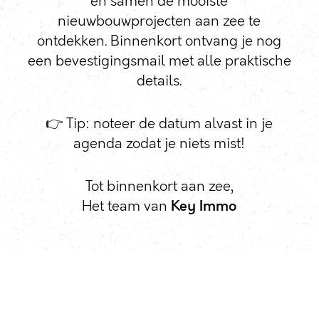
en samen de mooiste
nieuwbouwprojecten aan zee te
ontdekken. Binnenkort ontvang je nog
een bevestigingsmail met alle praktische
details.
👉 Tip: noteer de datum alvast in je
agenda zodat je niets mist!
Tot binnenkort aan zee,
Het team van
Key Immo