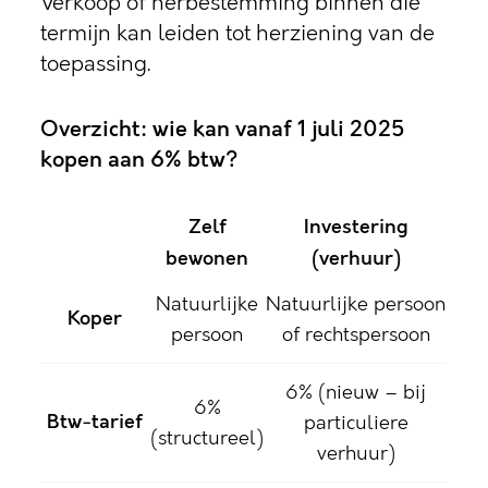
Verkoop of herbestemming binnen die
termijn kan leiden tot herziening van de
toepassing.
Overzicht: wie kan vanaf 1 juli 2025
kopen aan 6% btw?
Zelf
Investering
bewonen
(verhuur)
Natuurlijke
Natuurlijke persoon
Koper
persoon
of rechtspersoon
6% (nieuw – bij
6%
Btw‑tarief
particuliere
(structureel)
verhuur)