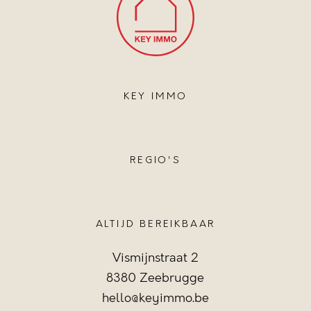
KEY IMMO
REGIO'S
ALTIJD BEREIKBAAR
Vismijnstraat 2
8380 Zeebrugge
hello@keyimmo.be