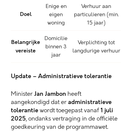
Enige en
Verhuur aan
Doel
eigen
particulieren (min.
woning
15 jaar)
Domicilie
Belangrijke
Verplichting tot
binnen 3
vereiste
langdurige verhuur
jaar
Update – Administratieve tolerantie
Minister
Jan Jambon
heeft
aangekondigd dat er
administratieve
tolerantie
wordt toegepast vanaf
1 juli
2025
, ondanks vertraging in de officiële
goedkeuring van de programmawet
.