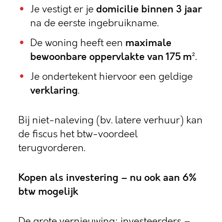
Je vestigt er je
domicilie binnen 3 jaar
na de eerste ingebruikname.
De woning heeft een
maximale
bewoonbare oppervlakte van 175 m²
.
Je ondertekent hiervoor een geldige
verklaring
.
Bij niet-naleving (bv. latere verhuur) kan
de fiscus het btw-voordeel
terugvorderen.
Kopen als investering – nu ook aan 6%
btw mogelijk
De grote vernieuwing: investeerders –